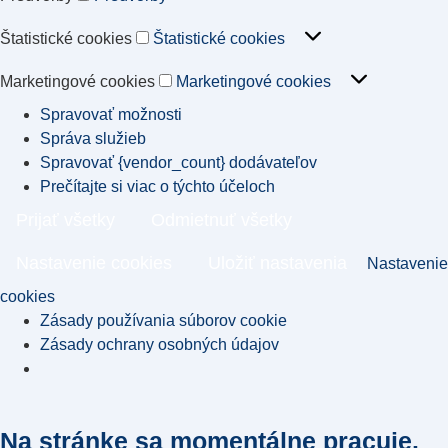
Štatistické cookies
Štatistické cookies
Marketingové cookies
Marketingové cookies
Spravovať možnosti
Správa služieb
Spravovať {vendor_count} dodávateľov
Prečítajte si viac o týchto účeloch
Prijať všetky
Odmietnuť všetky
Nastavenie cookies
Uložiť nastavenia
Nastavenie
cookies
Zásady používania súborov cookie
Zásady ochrany osobných údajov
Na stránke sa momentálne pracuje.