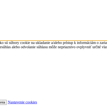
ko sú súbory cookie na ukladanie a/alebo prístup k informáciám o zari
Nesúhlas alebo odvolanie súhlasu môže nepriaznivo ovplyvniť určité vlas
Nastavenie cookies
enia