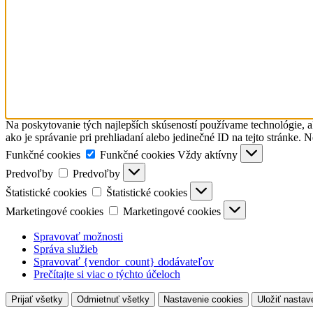
Na poskytovanie tých najlepších skúseností používame technológie, a
ako je správanie pri prehliadaní alebo jedinečné ID na tejto stránke. 
Funkčné cookies
Funkčné cookies
Vždy aktívny
Predvoľby
Predvoľby
Štatistické cookies
Štatistické cookies
Marketingové cookies
Marketingové cookies
Spravovať možnosti
Správa služieb
Spravovať {vendor_count} dodávateľov
Prečítajte si viac o týchto účeloch
Prijať všetky
Odmietnuť všetky
Nastavenie cookies
Uložiť nastav